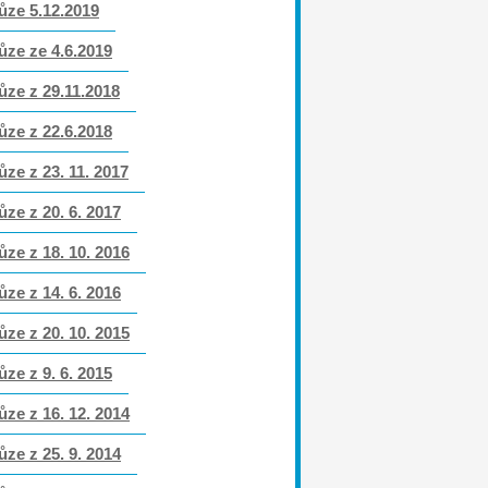
ůze 5.12.2019
ůze ze 4.6.2019
ůze z 29.11.2018
ůze z 22.6.2018
ůze z 23. 11. 2017
ůze z 20. 6. 2017
ůze z 18. 10. 2016
ůze z 14. 6. 2016
ůze z 20. 10. 2015
ůze z 9. 6. 2015
ůze z 16. 12. 2014
ůze z 25. 9. 2014