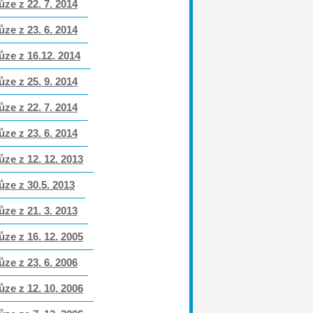
ůze z 22. 7. 2014
ůze z 23. 6. 2014
ůze z 16.12. 2014
ůze z 25. 9. 2014
ůze z 22. 7. 2014
ůze z 23. 6. 2014
ůze z 12. 12. 2013
ůze z 30.5. 2013
ůze z 21. 3. 2013
ůze z 16. 12. 2005
ůze z 23. 6. 2006
ůze z 12. 10. 2006