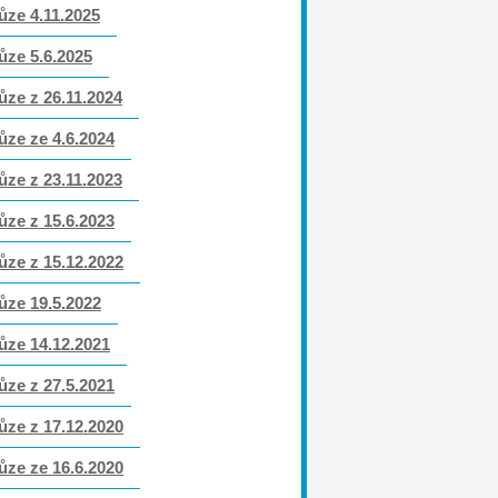
ůze 4.11.2025
ůze 5.6.2025
ůze z 26.11.2024
ůze ze 4.6.2024
ůze z 23.11.2023
ůze z 15.6.2023
ůze z 15.12.2022
ůze 19.5.2022
ůze 14.12.2021
ůze z 27.5.2021
ůze z 17.12.2020
ůze ze 16.6.2020