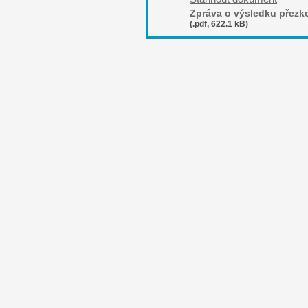
Zpráva o výsledku přezk
(.pdf, 622.1 kB)