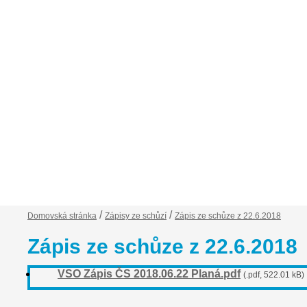
Financování VSO
Zápisy ze schůzí
Ob
/
/
Domovská stránka
Zápisy ze schůzí
Zápis ze schůze z 22.6.2018
Zápis ze schůze z 22.6.2018
VSO Zápis ČS 2018.06.22 Planá.pdf
(.pdf, 522.01 kB)