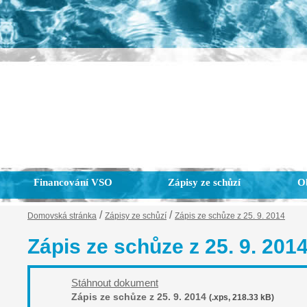
Financování VSO
Zápisy ze schůzí
Ob
/
/
Domovská stránka
Zápisy ze schůzí
Zápis ze schůze z 25. 9. 2014
Zápis ze schůze z 25. 9. 201
Stáhnout dokument
Zápis ze schůze z 25. 9. 2014
(.xps, 218.33 kB)