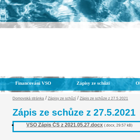
Financování VSO
Zápisy ze schůzí
Ob
/
/
Domovská stránka
Zápisy ze schůzí
Zápis ze schůze z 27.5.2021
Zápis ze schůze z 27.5.2021
VSO Zápis ČS z 2021.05.27.docx
(.docx, 29.57 kB)