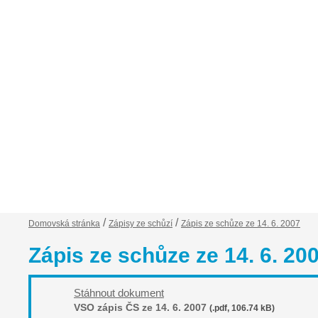
Financování VSO
Zápisy ze schůzí
Ob
/
/
Domovská stránka
Zápisy ze schůzí
Zápis ze schůze ze 14. 6. 2007
Zápis ze schůze ze 14. 6. 20
Stáhnout dokument
VSO zápis ČS ze 14. 6. 2007
(.pdf, 106.74 kB)