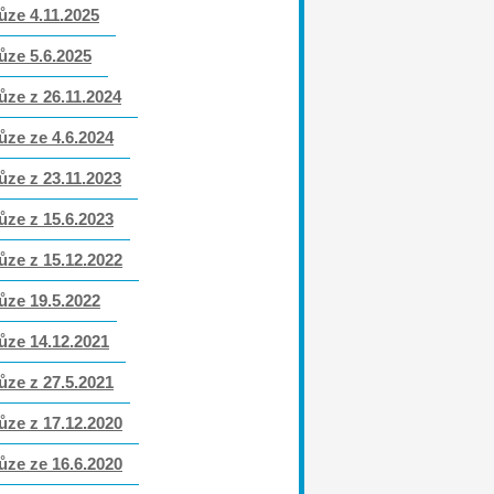
ůze 4.11.2025
ůze 5.6.2025
ůze z 26.11.2024
ůze ze 4.6.2024
ůze z 23.11.2023
ůze z 15.6.2023
ůze z 15.12.2022
ůze 19.5.2022
ůze 14.12.2021
ůze z 27.5.2021
ůze z 17.12.2020
ůze ze 16.6.2020