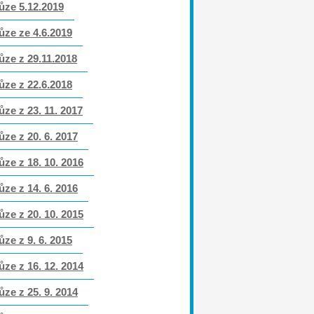
ůze 5.12.2019
ůze ze 4.6.2019
ůze z 29.11.2018
ůze z 22.6.2018
ůze z 23. 11. 2017
ůze z 20. 6. 2017
ůze z 18. 10. 2016
ůze z 14. 6. 2016
ůze z 20. 10. 2015
ůze z 9. 6. 2015
ůze z 16. 12. 2014
ůze z 25. 9. 2014