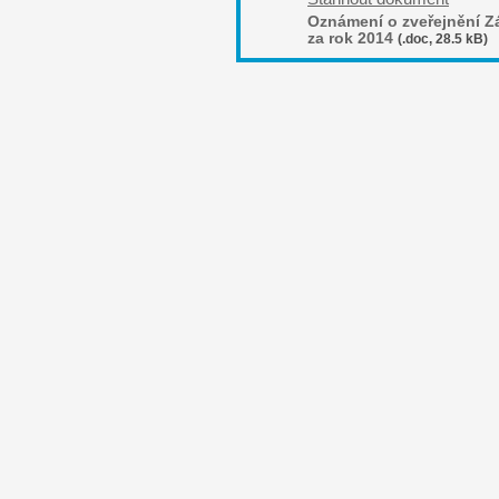
Oznámení o zveřejnění Z
za rok 2014
(.doc, 28.5 kB)