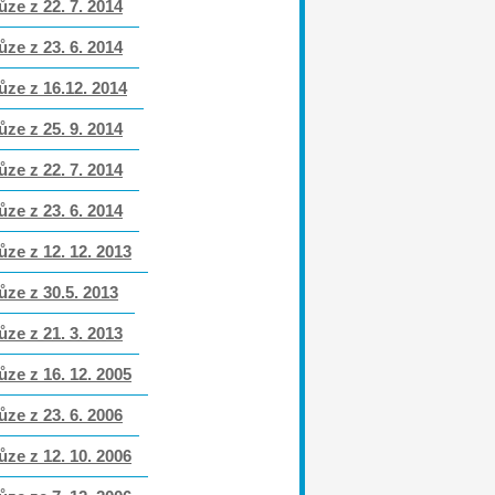
ůze z 22. 7. 2014
ůze z 23. 6. 2014
ůze z 16.12. 2014
ůze z 25. 9. 2014
ůze z 22. 7. 2014
ůze z 23. 6. 2014
ůze z 12. 12. 2013
ůze z 30.5. 2013
ůze z 21. 3. 2013
ůze z 16. 12. 2005
ůze z 23. 6. 2006
ůze z 12. 10. 2006