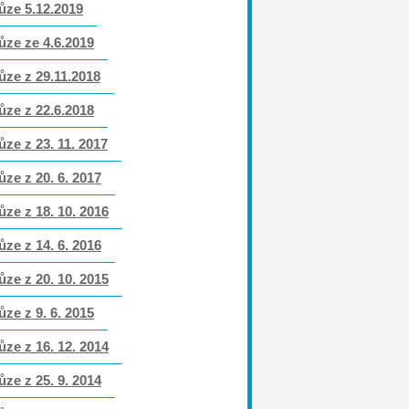
ůze 5.12.2019
ůze ze 4.6.2019
ůze z 29.11.2018
ůze z 22.6.2018
ůze z 23. 11. 2017
ůze z 20. 6. 2017
ůze z 18. 10. 2016
ůze z 14. 6. 2016
ůze z 20. 10. 2015
ůze z 9. 6. 2015
ůze z 16. 12. 2014
ůze z 25. 9. 2014