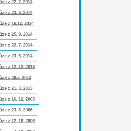
ůze z 22. 7. 2014
ůze z 23. 6. 2014
ůze z 16.12. 2014
ůze z 25. 9. 2014
ůze z 22. 7. 2014
ůze z 23. 6. 2014
ůze z 12. 12. 2013
ůze z 30.5. 2013
ůze z 21. 3. 2013
ůze z 16. 12. 2005
ůze z 23. 6. 2006
ůze z 12. 10. 2006