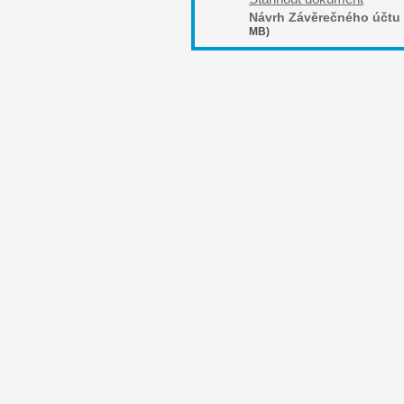
Návrh Závěrečného účtu
MB)