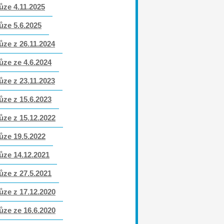
ůze 4.11.2025
ůze 5.6.2025
ůze z 26.11.2024
ůze ze 4.6.2024
ůze z 23.11.2023
ůze z 15.6.2023
ůze z 15.12.2022
ůze 19.5.2022
ůze 14.12.2021
ůze z 27.5.2021
ůze z 17.12.2020
ůze ze 16.6.2020