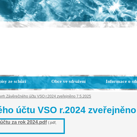
isy ze schůzí
Obce ve sdružení
Informace o sd
vrh Závěrečného účtu VSO r.2024 zveřejněno 7.5.2025
ho účtu VSO r.2024 zveřejněno
čtu za rok 2024.pdf
(.pdf,