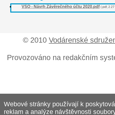
VSO - Návrh Závěrečného účtu 2020.pdf
(.pdf, 2.2
© 2010
Vodárenské sdružen
Provozováno na redakčním sys
Webové stránky používají k poskytován
reklam a analýze návštěvnosti soubory