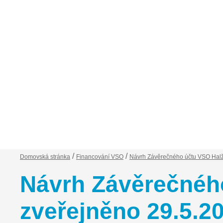
Financování VSO
Zápisy ze schůzí
Ob
/
/
Domovská stránka
Financování VSO
Návrh Závěrečného účtu VSO Halže
Návrh Závěrečného
zveřejněno 29.5.2