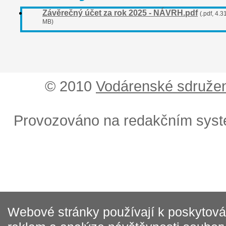
Závěrečný účet za rok 2025 - NÁVRH.pdf
(.pdf, 4.3
MB)
© 2010
Vodárenské sdružen
Provozováno na redakčním sys
Webové stránky používají k poskytován