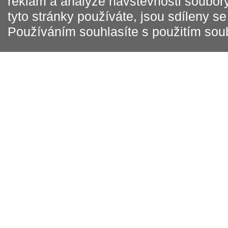
reklam a analýze návštěvnosti soubory
tyto stránky používáte, jsou sdíleny s
Používáním souhlasíte s použitím sou