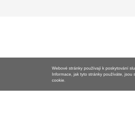
Webové stránky používají k poskytování slu
Informace, jak tyto stránky používáte, jsou
cookie.