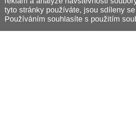
reklam a analýze návštěvnosti soubory
tyto stránky používáte, jsou sdíleny s
Používáním souhlasíte s použitím sou