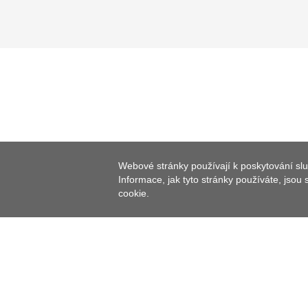
Webové stránky používají k poskytování slu
Informace, jak tyto stránky používáte, jsou
cookie.