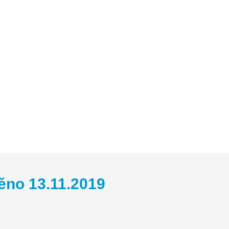
ružení
Kontakt
ěno 13.11.2019